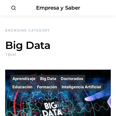
Empresa y Saber
BROWSING CATEGORY
Big Data
1 post
Aprendizaje
Big Data
Doctorados
Educación
Formación
Inteligencia Artificial