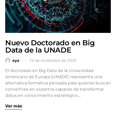
Nuevo Doctorado en Big
Data de la UNADE
eys
13 de noviembre de 2025
El doctorado en Big Data de la Universidad
Americana de Europa (UNADE) representa una
alternativa formativa pensada para quienes buscan
convertirse en expertos capaces de transformar
datos en conocimiento estratégico.…
Ver más