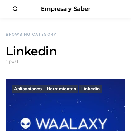
Empresa y Saber
BROWSING CATEGORY
Linkedin
1 post
Aplicaciones
Herramientas
Linkedin