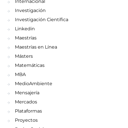
Internacional
Investigación
Investigación Científica
Linkedin
Maestrías
Maestrías en Línea
Másters
Matemáticas
MBA
MedioAmbiente
Mensajería
Mercados
Plataformas
Proyectos