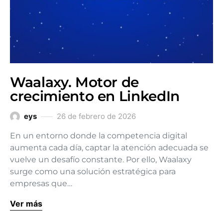
Waalaxy. Motor de
crecimiento en LinkedIn
eys
26 de febrero de 2026
En un entorno donde la competencia digital
aumenta cada día, captar la atención adecuada se
vuelve un desafío constante. Por ello, Waalaxy
surge como una solución estratégica para
empresas que…
Ver más