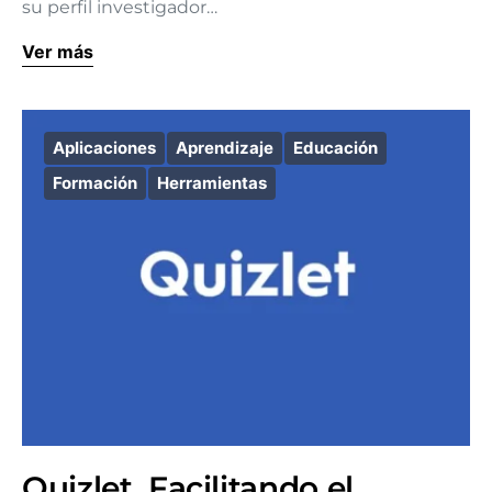
su perfil investigador…
Ver más
Aplicaciones
Aprendizaje
Educación
Formación
Herramientas
Quizlet. Facilitando el