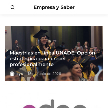
Empresa y Saber
Maestrías en línea UNADE. Opción
estratégica para crecer
profesionalmente
eys
15 de junio de 2026