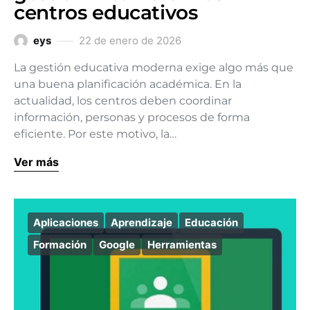
centros educativos
eys
22 de enero de 2026
La gestión educativa moderna exige algo más que
una buena planificación académica. En la
actualidad, los centros deben coordinar
información, personas y procesos de forma
eficiente. Por este motivo, la…
Ver más
Aplicaciones
Aprendizaje
Educación
Formación
Google
Herramientas