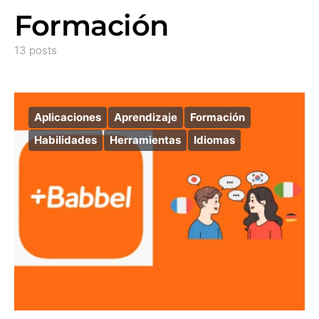
Formación
13 posts
Aplicaciones
Aprendizaje
Formación
Habilidades
Herramientas
Idiomas