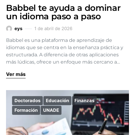
Babbel te ayuda a dominar
un idioma paso a paso
eys
1 de abril de 2026
Babbel es una plataforma de aprendizaje de
idiomas que se centra en la enseñanza práctica y
estructurada. A diferencia de otras aplicaciones
más lúdicas, ofrece un enfoque más cercano a…
Ver más
Doctorados
Educación
Finanzas
Formación
UNADE