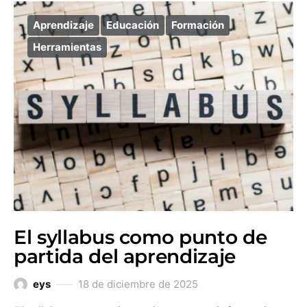
Aprendizaje
Educación
Formación
Herramientas
El syllabus como punto de
partida del aprendizaje
eys
18 de diciembre de 2025