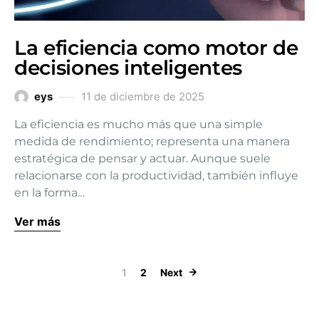
La eficiencia como motor de
decisiones inteligentes
eys
11 de diciembre de 2025
La eficiencia es mucho más que una simple
medida de rendimiento; representa una manera
estratégica de pensar y actuar. Aunque suele
relacionarse con la productividad, también influye
en la forma…
Ver más
Paginación de
1
2
Next