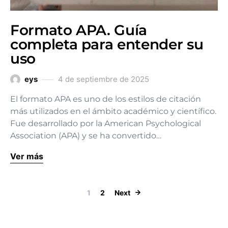
Formato APA. Guía
completa para entender su
uso
eys
4 de septiembre de 2025
El formato APA es uno de los estilos de citación
más utilizados en el ámbito académico y científico.
Fue desarrollado por la American Psychological
Association (APA) y se ha convertido…
Ver más
Paginación de
1
2
Next