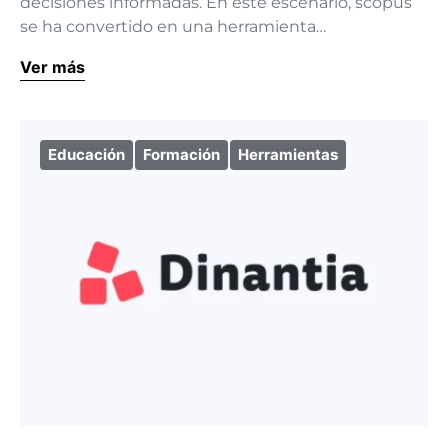
decisiones informadas. En este escenario, scopus
se ha convertido en una herramienta…
Ver más
Educación
Formación
Herramientas