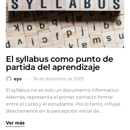
El syllabus como punto de
partida del aprendizaje
eys
18 de diciembre de 2025
El syllabus no es solo un documento informativo.
Además, representa el primer contacto formal
entre el curso y el estudiante. Por lo tanto, influye
directamente en la percepción inicial de…
Ver más