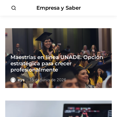
Empresa y Saber
Maestrías en línea UNADE. Opción
estratégica para crecer
profesionalmente
eys
15 de junio de 2026