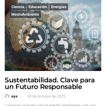
Ciencia
Educación
Energías
MedioAmbiente
Sustentabilidad. Clave para
un Futuro Responsable
eys
30 de octubre de 2025
La preocupación por el medio ambiente y el uso