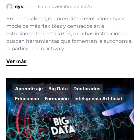
eys
19 de noviembre de 2025
En la actualidad, el aprendizaje evoluciona hacia
modelos más flexibles y centrados en el
estudiante. Por esta razón, muchas instituciones
buscan herramientas que fomenten la autonomía,
la participación activa y…
Ver más
Aprendizaje
Big Data
Doctorados
Educación
Formación
Inteligencia Artificial