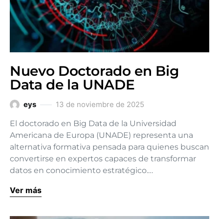
Nuevo Doctorado en Big
Data de la UNADE
eys
13 de noviembre de 2025
El doctorado en Big Data de la Universidad
Americana de Europa (UNADE) representa una
alternativa formativa pensada para quienes buscan
convertirse en expertos capaces de transformar
datos en conocimiento estratégico.…
Ver más